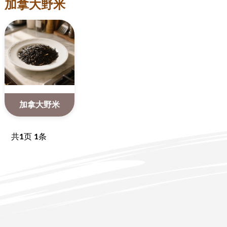
加拿大野米
加拿大野米
共
1
页
1
条